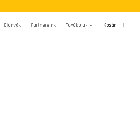
Előnyök
Partnereink
Továbbiak
Kosár