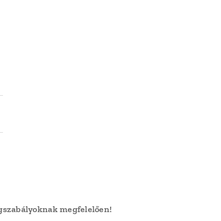
jogszabályoknak megfelelően!