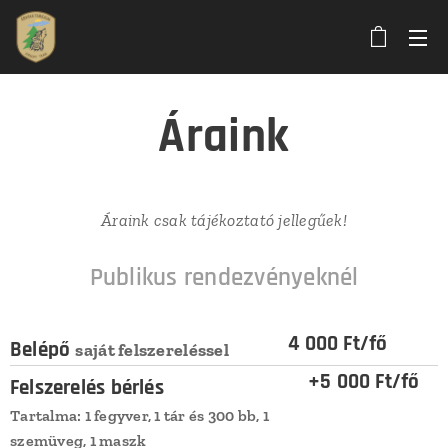
Áraink
Áraink csak tájékoztató jellegűek!
Publikus rendezvényeknél
4 000 Ft/fő
Belépő
saját felszereléssel
+5 000 Ft/fő
Felszerelés bérlés
Tartalma: 1 fegyver, 1 tár és 300 bb, 1
szemüveg, 1 maszk