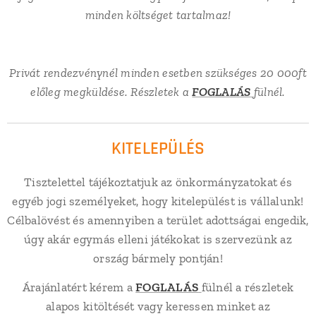
minden költséget tartalmaz!
Privát rendezvénynél minden esetben szükséges 20 000ft
előleg megküldése. Részletek a
FOGLALÁS
fülnél.
KITELEPÜLÉS
Tisztelettel tájékoztatjuk az önkormányzatokat és
egyéb jogi személyeket, hogy kitelepülést is vállalunk!
Célbalövést és amennyiben a terület adottságai engedik,
úgy akár egymás elleni játékokat is szervezünk az
ország bármely pontján!
Árajánlatért kérem a
FOGLALÁS
fülnél a részletek
alapos kitöltését vagy keressen minket az