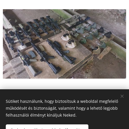
Sütiket használunk, hogy biztosítsuk a weboldal megfelelő
működését és biztonságát, valamint hogy a lehető legjobb
Minden jog fenntartva - 2026
felhasználói élményt kínáljuk Neked.
Magyar Ifjúsági Közösségépítő Egyesület
Árnyak Farkasai Airsoft Team (szakosztály)