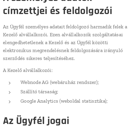
címzettjei és feldolgozói
Az Ügyfél személyes adatait feldolgozó harmadik felek a
Kezelő alvállalkozói. Ezen alvállalkozók szolgáltatásai
elengedhetetlenek a Kezelő és az Ügyfél közötti
elektronikus megrendelésnek feldolgozására irányuló
szerződés sikeres teljesítéséhez.
A Kezelő alvállalkozói:
Webnode AG (webáruház rendszer);
Szállító társaság;
Google Analytics (weboldal statisztika);
Az Ügyfél jogai