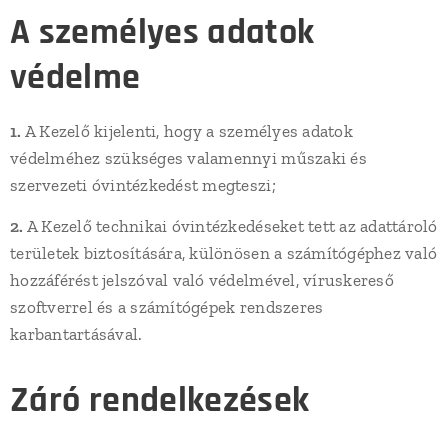
A személyes adatok
védelme
1.
A Kezelő kijelenti, hogy a személyes adatok
védelméhez szükséges valamennyi műszaki és
szervezeti óvintézkedést megteszi;
2.
A Kezelő technikai óvintézkedéseket tett az adattároló
területek biztosítására, különösen a számítógéphez való
hozzáférést jelszóval való védelmével, víruskereső
szoftverrel és a számítógépek rendszeres
karbantartásával.
Záró rendelkezések