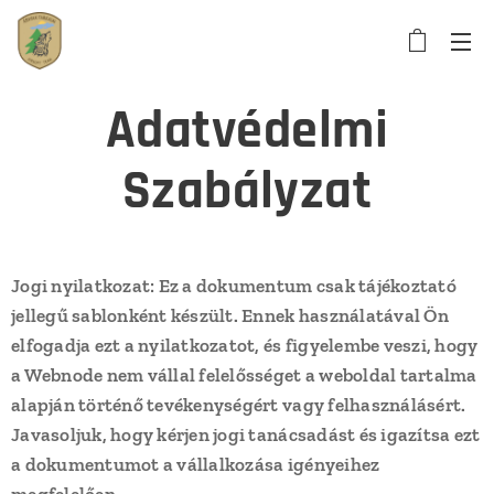
Adatvédelmi
Szabályzat
Jogi nyilatkozat: Ez a dokumentum csak tájékoztató
jellegű sablonként készült. Ennek használatával Ön
elfogadja ezt a nyilatkozatot, és figyelembe veszi, hogy
a Webnode nem vállal felelősséget a weboldal tartalma
alapján történő tevékenységért vagy felhasználásért.
Javasoljuk, hogy kérjen jogi tanácsadást és igazítsa ezt
a dokumentumot a vállalkozása igényeihez