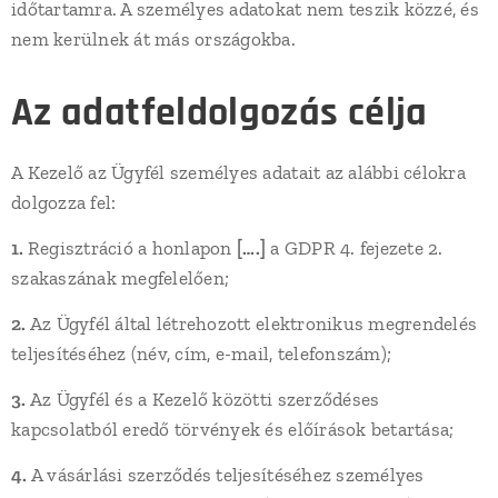
időtartamra. A személyes adatokat nem teszik közzé, és
nem kerülnek át más országokba.
Az adatfeldolgozás célja
A Kezelő az Ügyfél személyes adatait az alábbi célokra
dolgozza fel:
1.
Regisztráció a honlapon
[….]
a GDPR 4. fejezete 2.
szakaszának megfelelően;
2.
Az Ügyfél által létrehozott elektronikus megrendelés
teljesítéséhez (név, cím, e-mail, telefonszám);
3.
Az Ügyfél és a Kezelő közötti szerződéses
kapcsolatból eredő törvények és előírások betartása;
4.
A vásárlási szerződés teljesítéséhez személyes