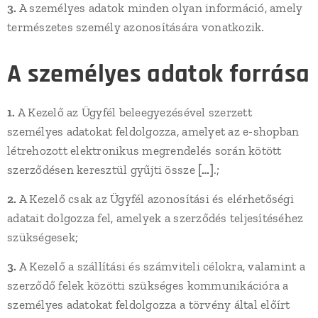
3.
A személyes adatok minden olyan információ, amely
természetes személy azonosítására vonatkozik.
A személyes adatok forrása
1.
A Kezelő az Ügyfél beleegyezésével szerzett
személyes adatokat feldolgozza, amelyet az e-shopban
létrehozott elektronikus megrendelés során kötött
szerződésen keresztül gyűjti össze
[…]
.;
2.
A Kezelő csak az Ügyfél azonosítási és elérhetőségi
adatait dolgozza fel, amelyek a szerződés teljesítéséhez
szükségesek;
3.
A Kezelő a szállítási és számviteli célokra, valamint a
szerződő felek közötti szükséges kommunikációra a
személyes adatokat feldolgozza a törvény által előírt